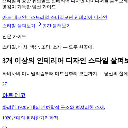
스타일과 공간 유형별로 인테리어 디자인 아이디어를 둘러보세요.
영감이 가득한 엄선 가이드.
아트 데코
인더스트리얼 스타일
모던 인테리어 디자인
스타일 살펴보기
공간 둘러보기
전문 가이드
스타일, 배치, 색상, 조명, 소재 — 모두 한곳에.
3개 이상의 인테리어 디자인 스타일 살펴
와비사비 미니멀리즘부터 미드센추리 모던까지 — 당신의 집에
27
아트 데코
화려한 1920년대의 기하학적 구조와 럭셔리한 소재.
1920년대의 화려함
기하학적