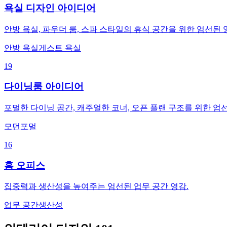
욕실 디자인 아이디어
안방 욕실, 파우더 룸, 스파 스타일의 휴식 공간을 위한 엄선된 
안방 욕실
게스트 욕실
19
다이닝룸 아이디어
포멀한 다이닝 공간, 캐주얼한 코너, 오픈 플랜 구조를 위한 엄
모던
포멀
16
홈 오피스
집중력과 생산성을 높여주는 엄선된 업무 공간 영감.
업무 공간
생산성