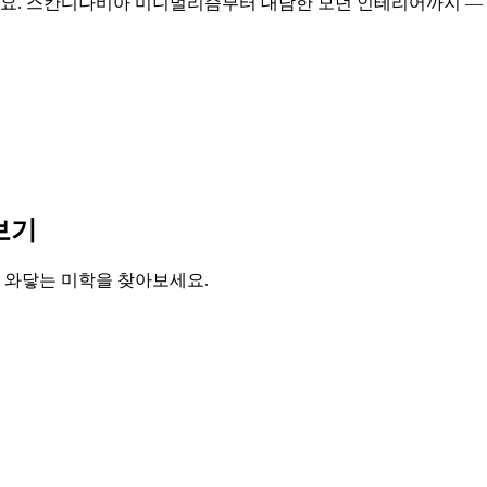
 스칸디나비아 미니멀리즘부터 대담한 모던 인테리어까지 — 실용적
보기
 와닿는 미학을 찾아보세요.