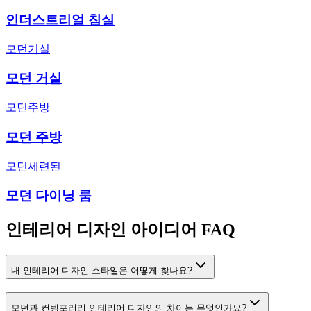
인더스트리얼 침실
모던
거실
모던 거실
모던
주방
모던 주방
모던
세련된
모던 다이닝 룸
인테리어 디자인 아이디어 FAQ
내 인테리어 디자인 스타일은 어떻게 찾나요?
모던과 컨템포러리 인테리어 디자인의 차이는 무엇인가요?