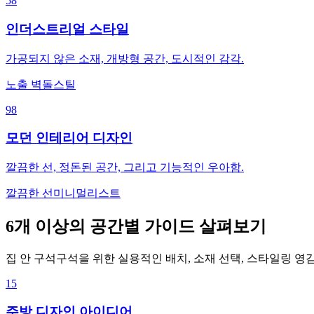
58
인더스트리얼 스타일
가공되지 않은 소재, 개방형 공간, 도시적인 감각.
노출 벽돌
스틸
98
모던 인테리어 디자인
깔끔한 선, 정돈된 공간, 그리고 기능적인 우아함.
깔끔한 선
미니멀리스트
6개 이상의 공간별 가이드 살펴보기
집 안 구석구석을 위한 실용적인 배치, 소재 선택, 스타일링 영감
15
주방 디자인 아이디어