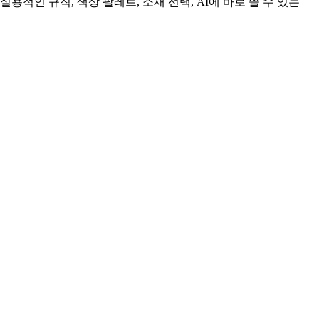
인 규칙, 색상 팔레트, 소재 선택, AI에 바로 쓸 수 있는