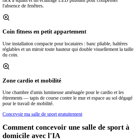
rack à squats et un éclairage LED puissant pour compenser
l'absence de fenêtres.
Coin fitness en petit appartement
Une installation compacte pour locataires : banc pliable, haltères
réglables et un miroir toute hauteur qui double visuellement la taille
du coin.
Zone cardio et mobilité
Une chambre d'amis lumineuse aménagée pour le cardio et les
étirements — tapis de course contre le mur et espace au sol dégagé
pour le travail de mobilité.
Concevoir ma salle de sport gratuitement
Comment concevoir une salle de sport à
domicile avec l'IA