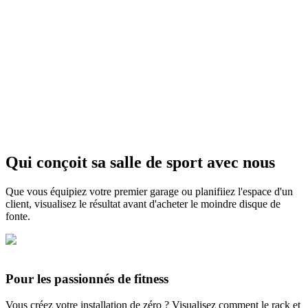
Affiner les détails
Qui conçoit sa salle de sport avec nous
Commencer avec des crédits gratuits
Que vous équipiez votre premier garage ou planifiiez l'espace d'un
client, visualisez le résultat avant d'acheter le moindre disque de
fonte.
Pour les passionnés de fitness
Vous créez votre installation de zéro ? Visualisez comment le rack et