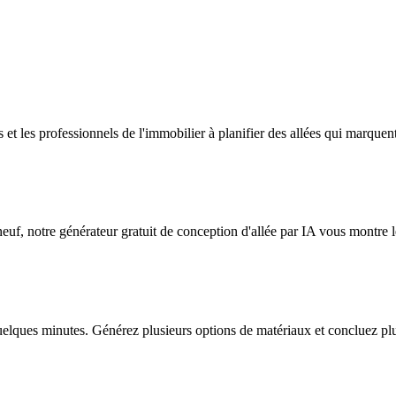
 et les professionnels de l'immobilier à planifier des allées qui marquent 
euf, notre générateur gratuit de conception d'allée par IA vous montre l
uelques minutes. Générez plusieurs options de matériaux et concluez plus