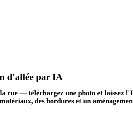
n d'allée par IA
la rue — téléchargez une photo et laissez l'
s matériaux, des bordures et un aménagemen