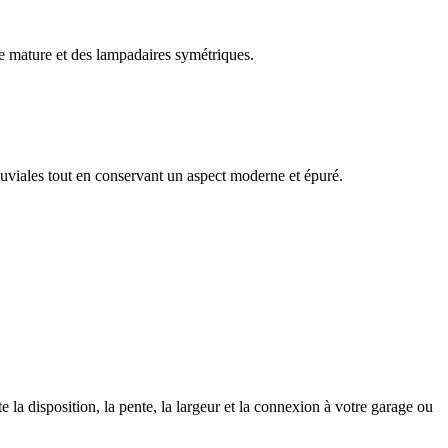
bre mature et des lampadaires symétriques.
luviales tout en conservant un aspect moderne et épuré.
 la disposition, la pente, la largeur et la connexion à votre garage ou