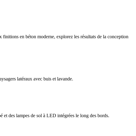
finitions en béton moderne, explorez les résultats de la conception
aysagers latéraux avec buis et lavande.
pé et des lampes de sol à LED intégrées le long des bords.