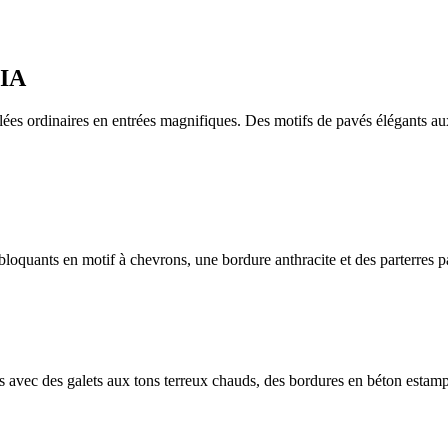
 IA
es ordinaires en entrées magnifiques. Des motifs de pavés élégants aux 
loquants en motif à chevrons, une bordure anthracite et des parterres p
ts avec des galets aux tons terreux chauds, des bordures en béton estam