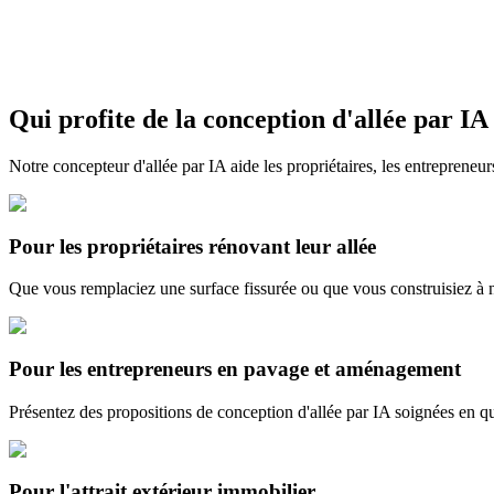
Qui profite de la conception d'allée par IA
Démarrer gratuitement
Notre concepteur d'allée par IA aide les propriétaires, les entrepreneurs
Pour les propriétaires rénovant leur allée
Que vous remplaciez une surface fissurée ou que vous construisiez à n
Pour les entrepreneurs en pavage et aménagement
Présentez des propositions de conception d'allée par IA soignées en q
Pour l'attrait extérieur immobilier