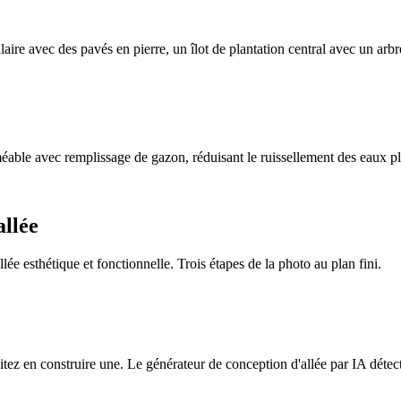
laire avec des pavés en pierre, un îlot de plantation central avec un ar
méable avec remplissage de gazon, réduisant le ruissellement des eaux p
allée
llée esthétique et fonctionnelle. Trois étapes de la photo au plan fini.
ez en construire une. Le générateur de conception d'allée par IA détecte