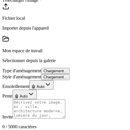
Télécharger l'image
*
Fichier local
Importer depuis l'appareil
Mon espace de travail
Sélectionner depuis la galerie
Type d'aménagement
Chargement...
Style d'aménagement
Chargement...
Ensoleillement
🤖 Auto
Pente
🤖 Auto
Invite
0
/ 5000
caractères