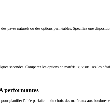
des pavés naturels ou des options perméables. Spécifiez une disposition
lques secondes. Comparez les options de matériaux, visualisez les détai
IA performantes
s pour planifier l'allée parfaite — du choix des matériaux aux bordures et