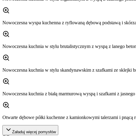
Nowoczesna wyspa kuchenna z ryflowaną dębową podstawą i skórz
Nowoczesna kuchnia w stylu brutalistycznym z wyspą z lanego betonu
Nowoczesna kuchnia w stylu skandynawskim z szafkami ze sklejki b
Nowoczesna kuchnia z białą marmurową wyspą i szafkami z jasnego
Otwarte dębowe półki kuchenne z kamionkowymi talerzami i pnącą ro
Załaduj więcej pomysłów