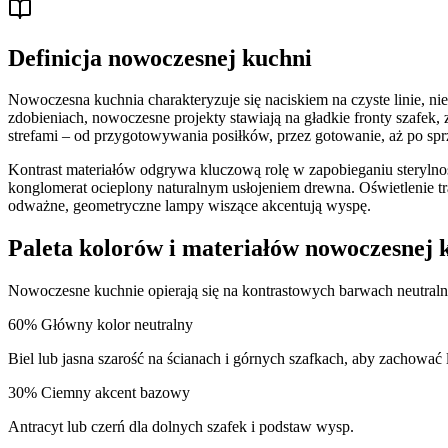
Definicja nowoczesnej kuchni
Nowoczesna kuchnia charakteryzuje się naciskiem na czyste linie, ni
zdobieniach, nowoczesne projekty stawiają na gładkie fronty szafek,
strefami – od przygotowywania posiłków, przez gotowanie, aż po spr
Kontrast materiałów odgrywa kluczową rolę w zapobieganiu steryln
konglomerat ocieplony naturalnym usłojeniem drewna. Oświetlenie tr
odważne, geometryczne lampy wiszące akcentują wyspę.
Paleta kolorów i materiałów nowoczesnej 
Nowoczesne kuchnie opierają się na kontrastowych barwach neutralny
60
%
Główny kolor neutralny
Biel lub jasna szarość na ścianach i górnych szafkach, aby zachować
30
%
Ciemny akcent bazowy
Antracyt lub czerń dla dolnych szafek i podstaw wysp.