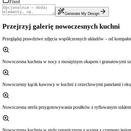
Fixed
Generate My Design
Przejrzyj galerię nowoczesnych kuchni
Przeglądaj prawdziwe zdjęcia współczesnych układów – od kompakto
Nowoczesna kuchnia w nocy z mosiężnym okapem i granatowymi sz
Nowoczesny kącik kawowy w kuchni z orzechowymi panelami i eks
Nowoczesna strefa przygotowywania posiłków z ryflowanym szkłem w
Nowoczesna kuchnia w stylu organicznym z wyspą z czarnego jesio