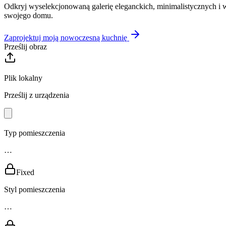
Odkryj wyselekcjonowaną galerię eleganckich, minimalistycznych i 
swojego domu.
Zaprojektuj moją nowoczesną kuchnię
Prześlij obraz
Plik lokalny
Prześlij z urządzenia
Typ pomieszczenia
…
Fixed
Styl pomieszczenia
…