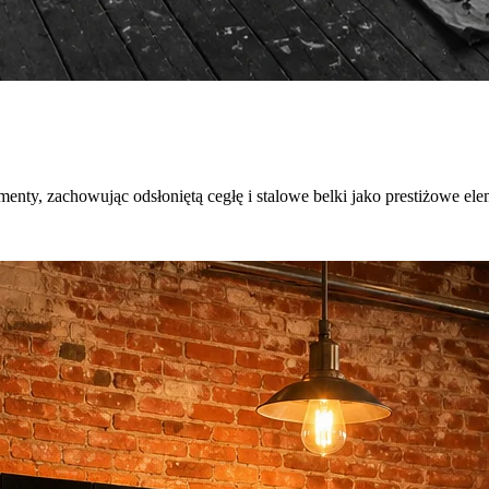
ty, zachowując odsłoniętą cegłę i stalowe belki jako prestiżowe elem