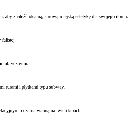
ni, aby znaleźć idealną, surową miejską estetykę dla swojego domu.
falistej.
i fabrycznymi.
 rurami i płytkami typu subway.
lacyjnymi i czarną wanną na lwich łapach.