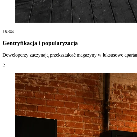
1980s
Gentryfikacja i popularyzacja
Deweloperzy zaczynają przekształcać magazyny w luksusowe apartamen
2