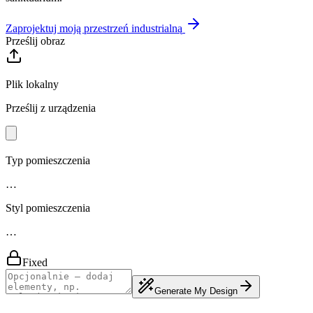
Zaprojektuj moją przestrzeń industrialną
Prześlij obraz
Plik lokalny
Prześlij z urządzenia
Typ pomieszczenia
…
Styl pomieszczenia
…
Fixed
Generate My Design