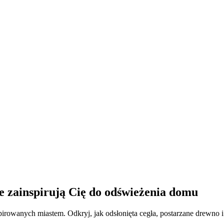
e zainspirują Cię do odświeżenia domu
spirowanych miastem. Odkryj, jak odsłonięta cegła, postarzane drewn